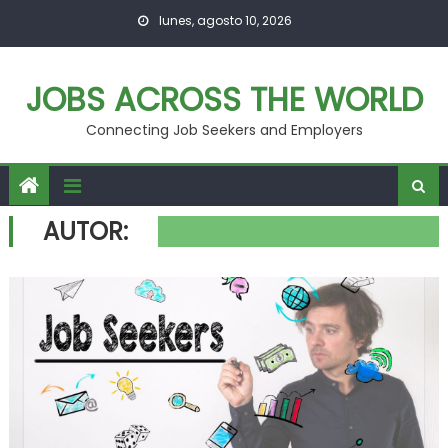
Skip
lunes, agosto 10, 2026
to
content
JOBS ACROSS THE WORLD
Connecting Job Seekers and Employers
AUTOR: