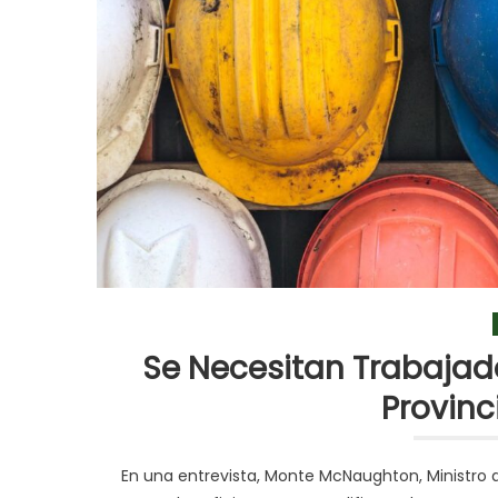
Se Necesitan Trabajado
Provin
En una entrevista, Monte McNaughton, Ministro 