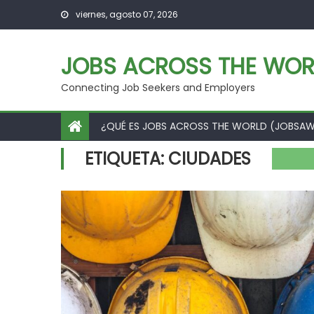
Skip to content
viernes, agosto 07, 2026
JOBS ACROSS THE WOR
Connecting Job Seekers and Employers
¿QUÉ ES JOBS ACROSS THE WORLD (JOBSA
ETIQUETA:
CIUDADES