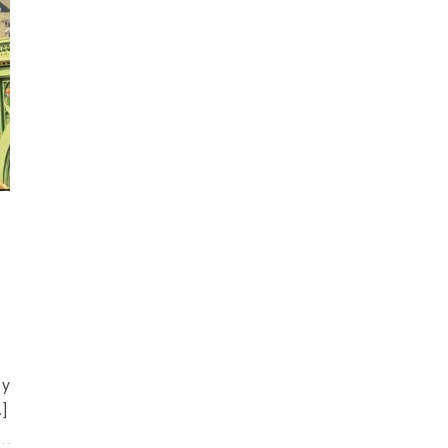
a
 y
…]