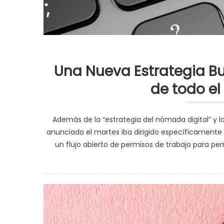
Una Nueva Estrategia Bu
de todo e
Además de la “estrategia del nómada digital” y l
anunciado el martes iba dirigido específicamente a E
un flujo abierto de permisos de trabajo para per