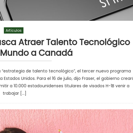
Artículos
sca Atraer Talento Tecnológico
l Mundo a Canadá
a “estrategia de talento tecnológico”, el tercer nuevo programa
stados Unidos. Para el 16 de julio, dijo Fraser, el gobierno crear
mitir a 10.000 estadounidenses titulares de visados H-1B venir a
trabajar […]