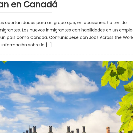
jan en Canadá
s oportunidades para un grupo que, en ocasiones, ha tenido
inmigrantes. Los nuevos inmigrantes con habilidades en un emple
 a un país como Canadá. Comuníquese con Jobs Across the Worl
r información sobre la […]