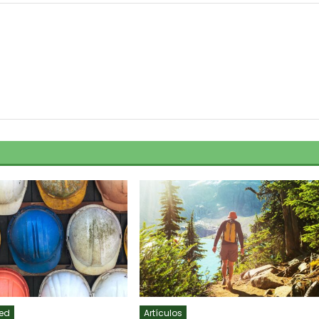
ed
Artículos