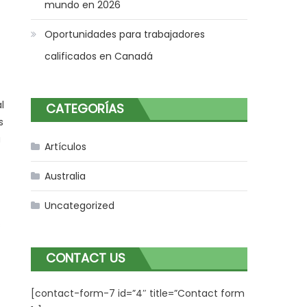
mundo en 2026
Oportunidades para trabajadores
calificados en Canadá
l
CATEGORÍAS
s
a
Artículos
Australia
Uncategorized
s
CONTACT US
[contact-form-7 id=”4″ title=”Contact form