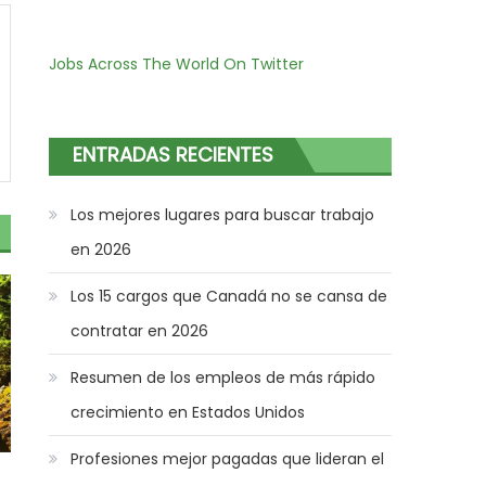
Jobs Across The World On Twitter
ENTRADAS RECIENTES
Los mejores lugares para buscar trabajo
en 2026
Los 15 cargos que Canadá no se cansa de
contratar en 2026
Resumen de los empleos de más rápido
crecimiento en Estados Unidos
Profesiones mejor pagadas que lideran el